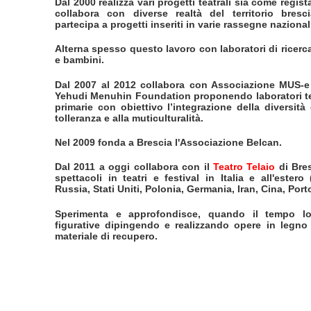
Dal 2000 realizza vari progetti teatrali sia come regis
collabora con diverse realtà del territorio bres
partecipa a progetti inseriti in varie rassegne nazionali
Alterna spesso questo lavoro con laboratori di ricerca
e bambini.
Dal 2007 al 2012 collabora con Associazione MUS-e I
Yehudi Menuhin Foundation proponendo laboratori tea
primarie con obiettivo l’integrazione della diversità
tolleranza e alla muticulturalità.
Nel 2009 fonda a Brescia l'Associazione Belcan.
Dal 2011 a oggi collabora con il
Teatro Telaio
di Bres
spettacoli in teatri e festival in Italia e all'ester
Russia, Stati Uniti, Polonia, Germania, Iran, Cina, Port
Sperimenta e approfondisce, quando il tempo lo 
figurative dipingendo e realizzando opere in legno 
materiale di recupero.
-----------------------------------------------